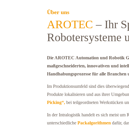
Über uns
AROTEC
– Ihr S
Robotersysteme u
Die AROTEC Automation und Robotik GmbH
maßgeschneiderten, innovativen und intel
Handhabungsprozesse für alle Branchen u
Im Produktionsumfeld sind dies überwiegend 
Produkte lokalisieren und aus ihrer Umgebu
Picking“,
bei teilgeordneten Werkstücken u
In der Intralogistik handelt es sich meist u
unterschiedliche
Packalgorithmen
dafür, das