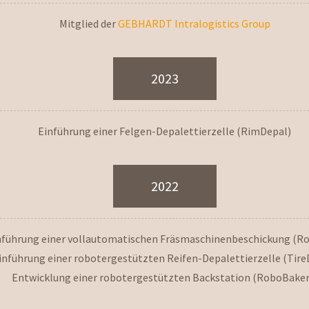
Mitglied der
GEBHARDT Intralogistics Group
2023
Einführung einer Felgen-Depalettierzelle (RimDepal)
2022
nführung einer vollautomatischen Fräsmaschinenbeschickung (Ro
inführung einer robotergestützten Reifen-Depalettierzelle (Tire
Entwicklung einer robotergestützten Backstation (RoboBaker