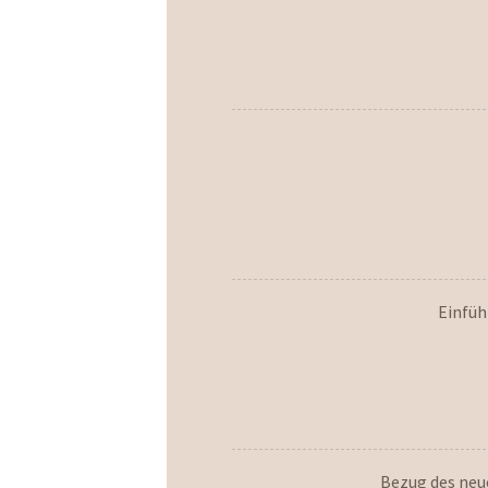
Einfüh
Bezug des neu