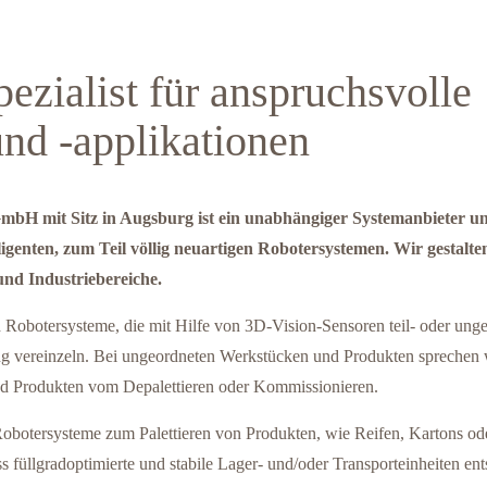
pezialist für anspruchsvolle
nd -applikationen
 mit Sitz in Augsburg ist ein unabhängiger Systemanbieter und
ligenten, zum Teil völlig neuartigen Robotersystemen. Wir gestalt
nd Industriebereiche.
Robotersysteme, die mit Hilfe von 3D-Vision-Sensoren teil- oder ungeo
ng vereinzeln. Bei ungeordneten Werkstücken und Produkten sprechen
nd Produkten vom Depalettieren oder Kommissionieren.
m Robotersysteme zum Palettieren von Produkten, wie Reifen, Kartons ode
s füllgradoptimierte und stabile Lager- und/oder Transporteinheiten ent