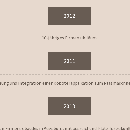
2012
10-jähriges Firmenjubiläum
2011
rung und Integration einer Roboterapplikation zum Plasmaschn
2010
en Firmengebäudes in Augsburg, mit ausreichend Platz für zukünf