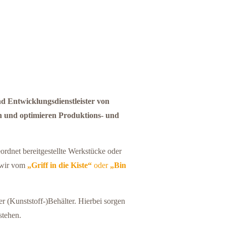
 Entwicklungsdienstleister von
en und optimieren Produktions- und
rdnet bereitgestellte Werkstücke oder
 wir vom
„Griff in die Kiste“
oder
„Bin
r (Kunststoff-)Behälter. Hierbei sorgen
stehen.