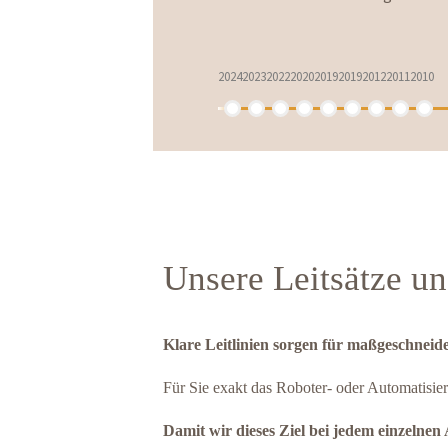
2024
2023
2022
2020
2019
2019
2012
2011
2010
Unsere Leitsätze u
Klare Leitlinien sorgen für maßgeschneid
Für Sie exakt das Roboter- oder Automatisier
Damit wir dieses Ziel bei jedem einzelnen 