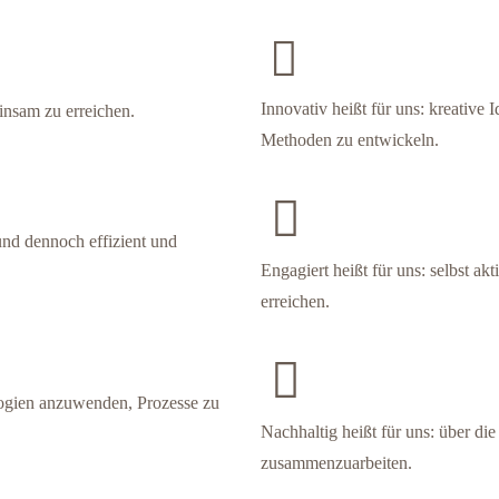
Innovativ heißt für uns: kreative
einsam zu erreichen.
Methoden zu entwickeln.
 und dennoch effizient und
Engagiert heißt für uns: selbst ak
erreichen.
ogien anzuwenden, Prozesse zu
Nachhaltig heißt für uns: über di
zusammenzuarbeiten.