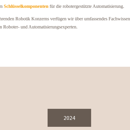
rn
Schlüsselkomponenten
für die robotergestützte Automatisierung.
hrenden Robotik Konzerns verfügen wir über umfassendes Fachwissen u
en Roboter- und Automatisierungsexperten.
2024