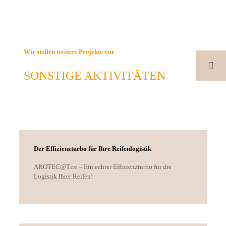
Wir stellen weitere Projekte vor
SONSTIGE AKTIVITÄTEN
Der Effizienzturbo für Ihre Reifenlogistik
AROTEC@Tire – Ein echter Effizienzturbo für die
Logistik Ihrer Reifen!