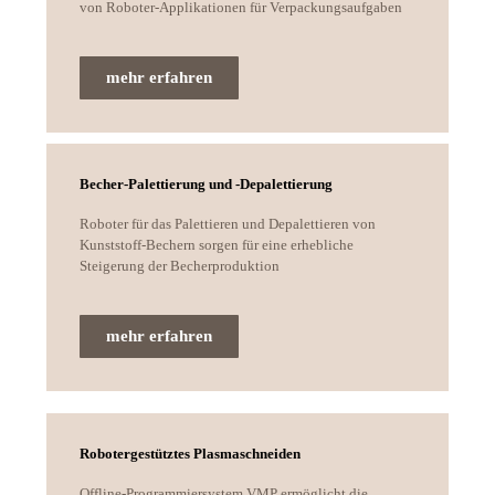
von Roboter-Applikationen für Verpackungsaufgaben
mehr erfahren
Becher-Palettierung und -Depalettierung
Roboter für das Palettieren und Depalettieren von
Kunststoff-Bechern sorgen für eine erhebliche
Steigerung der Becherproduktion
mehr erfahren
Robotergestütztes Plasmaschneiden
Offline-Programmiersystem VMP ermöglicht die