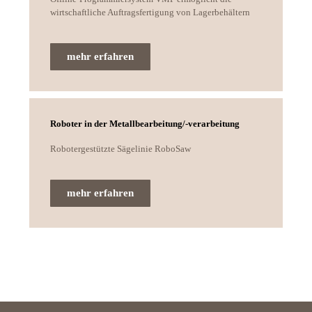
wirtschaftliche Auftragsfertigung von Lagerbehältern
mehr erfahren
Roboter in der Metallbearbeitung/-verarbeitung
Robotergestützte Sägelinie RoboSaw
mehr erfahren