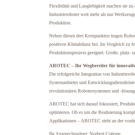
Flexibilität und Langlebigkeit machen sie zu
Industrieroboter weit mehr als nur Werkzeuge
Produktion.
Neben diesen drei Kernpunkten tragen Robote
positiven Klimabilanz bei. Im Vergleich zu fe
Produktionsprozess geeignet. Große, platz-
AROTEC – Ihr Wegbereiter für innovativ
Die erfolgreiche Integration von Industriero
Systemanbieter und Entwicklungsdienstleist
revolutionären Robotersystemen und -lösung
AROTEC hat sich darauf fokussiert, Produkti
optimieren. Ob es um die Realisierung kompl
Applikationen – AROTEC steht an der vorder
Ihr Ansprechpartner: Norbert Cottone