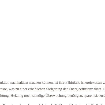
uktion nachhaltiger machen können, ist ihre Fähigkeit, Energiekosten 
sse, was zu einer erheblichen Steigerung der Energieeffizienz führt. 
chtung, Heizung noch ständige Überwachung benötigen, sparen sie zusä