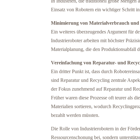
In Industrien, die traditionell große Menge
Einsatz von Robotern ein wichtiger Schritt i
Minimierung von Materialverbrauch und 
Ein weiteres überzeugendes Argument für den
Industrieroboter arbeiten mit höchster Präzi
Materialplanung, die den Produktionsabfall d
Vereinfachung von Reparatur- und Recyc
Ein dritter Punkt ist, dass durch Roboterein
sind Reparatur und Recycling zentrale Aspekt
der Fokus zunehmend auf Reparatur und Recy
Früher waren diese Prozesse oft teurer als 
Materialien sortieren, wodurch Recyclingpr
bezahlt werden müssten.
Die Rolle von Industrierobotern in der Förder
Ressourcenschonung bei, sondern unterstütze