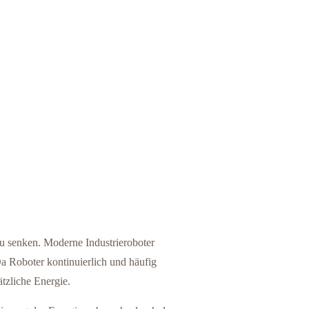
zu senken. Moderne Industrieroboter
Da Roboter kontinuierlich und häufig
tzliche Energie.