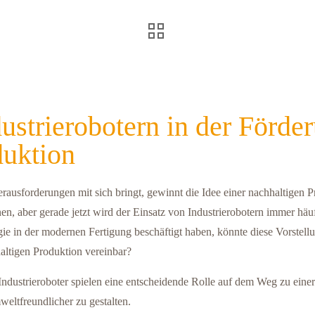
ustrierobotern in der Förder
duktion
 Herausforderungen mit sich bringt, gewinnt die Idee einer nachhaltig
n, aber gerade jetzt wird der Einsatz von Industrierobotern immer häufig
e in der modernen Fertigung beschäftigt haben, könnte diese Vorstell
altigen Produktion vereinbar?
Industrieroboter spielen eine entscheidende Rolle auf dem Weg zu einer 
weltfreundlicher zu gestalten.