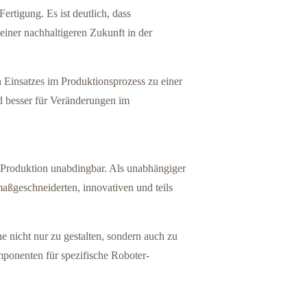
rtigung. Es ist deutlich, dass
einer nachhaltigeren Zukunft in der
 Einsatzes im Produktionsprozess zu einer
und besser für Veränderungen im
.
en Produktion unabdingbar. Als unabhängiger
ßgeschneiderten, innovativen und teils
 nicht nur zu gestalten, sondern auch zu
ponenten für spezifische Roboter-