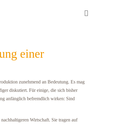
ung einer
en Produktion zunehmend an Bedeutung. Es mag
er diskutiert. Für einige, die sich bisher
ung anfänglich befremdlich wirken: Sind
nachhaltigeren Wirtschaft. Sie tragen auf