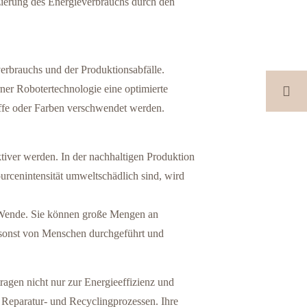
uzierung des Energieverbrauchs durch den
erbrauchs und der Produktionsabfälle.
rner Robotertechnologie eine optimierte
toffe oder Farben verschwendet werden.
ktiver werden. In der nachhaltigen Produktion
ourcenintensität umweltschädlich sind, wird
te Wende. Sie können große Mengen an
 sonst von Menschen durchgeführt und
tragen nicht nur zur Energieeffizienz und
 Reparatur- und Recyclingprozessen. Ihre